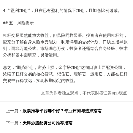
4. **盈利加仓**：只在已有盈利的情况下加仓，且加仓比例递减。
## 五、风险提示
杠杆交易虽然能放大收益，但风险同样显著。投资者在使用杠杆前，
应充分了解自身风险承受能力，制定详细的交易计划。口诀是指导原
则，而非万能公式。市场瞬息万变，投资者还需结合自身经验、技术
分析和基本面研究，灵活运用。
总之，“顺势轻仓，逆势止损，金字塔加仓”这句口诀山西配资公司，
浓缩了杠杆交易的核心智慧。记住它、理解它、运用它，方能在杠杆
交易中行稳致远，实现长期稳定的收益。
文章为作者独立观点，不代表财盛证券app观点
上一篇：
股票推荐平台哪个好？专业评测与选择指南
下一篇：
天津炒股配资公司推荐指南