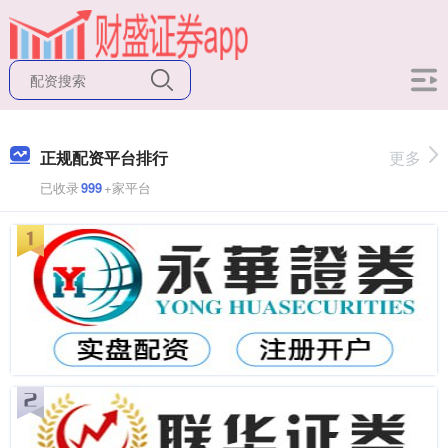
正规配资平台排行
更多
已收录
999
+家平台