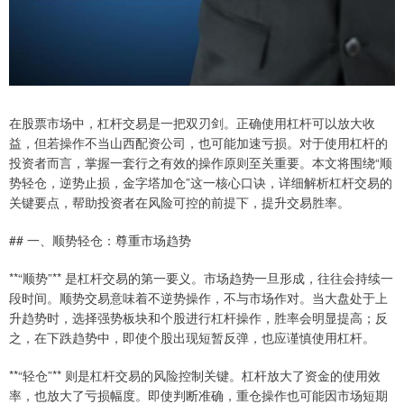
在股票市场中，杠杆交易是一把双刃剑。正确使用杠杆可以放大收
益，但若操作不当山西配资公司，也可能加速亏损。对于使用杠杆的
投资者而言，掌握一套行之有效的操作原则至关重要。本文将围绕“顺
势轻仓，逆势止损，金字塔加仓”这一核心口诀，详细解析杠杆交易的
关键要点，帮助投资者在风险可控的前提下，提升交易胜率。
## 一、顺势轻仓：尊重市场趋势
**“顺势”** 是杠杆交易的第一要义。市场趋势一旦形成，往往会持续一
段时间。顺势交易意味着不逆势操作，不与市场作对。当大盘处于上
升趋势时，选择强势板块和个股进行杠杆操作，胜率会明显提高；反
之，在下跌趋势中，即使个股出现短暂反弹，也应谨慎使用杠杆。
**“轻仓”** 则是杠杆交易的风险控制关键。杠杆放大了资金的使用效
率，也放大了亏损幅度。即使判断准确，重仓操作也可能因市场短期