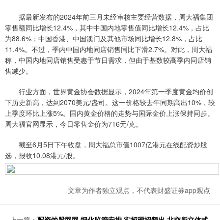
据最新发布的2024年前三月未经审核主要经营数据，周大福集团
零售额同比增长12.4%，其中中国内地零售值同比增长12.4%，占比
为88.6%；中国香港、中国澳门及其他市场同比增长12.8%，占比
11.4%。不过，季内中国内地同店销售同比下滑2.7%。对此，周大福
称，中国内地同店销售受惠于节日需求，但由于基数较高季内同店销
售减少。
行业方面，世界黄金协会数据显示，2024年第一季度黄金均价创
下历史新高，达到2070美元/盎司。这一价格较去年同期高出10%，较
上季度环比上涨5%。国内黄金价格的走势与国际金价上涨保持同步。
周大福官网显示，今日零售金价为716元/克。
截至6月5日下午收盘，周大福总市值1007亿港元在线配资炒股
选，报收10.08港元/股。
文章为作者独立观点，不代表财盛证券app观点
上一篇：
配资炒股网网 细化监管安排 实招硬招频出 北交所立体式