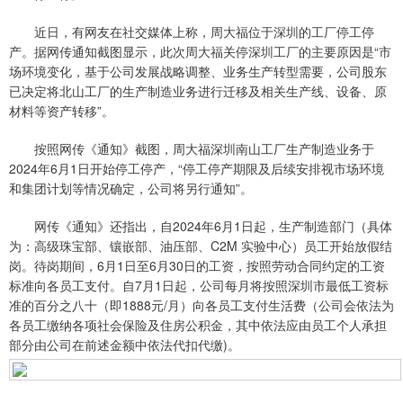
近日，有网友在社交媒体上称，周大福位于深圳的工厂停工停
产。据网传通知截图显示，此次周大福关停深圳工厂的主要原因是“市
场环境变化，基于公司发展战略调整、业务生产转型需要，公司股东
已决定将北山工厂的生产制造业务进行迁移及相关生产线、设备、原
材料等资产转移”。
按照网传《通知》截图，周大福深圳南山工厂生产制造业务于
2024年6月1日开始停工停产，“停工停产期限及后续安排视市场环境
和集团计划等情况确定，公司将另行通知”。
网传《通知》还指出，自2024年6月1日起，生产制造部门（具体
为：高级珠宝部、镶嵌部、油压部、C2M 实验中心）员工开始放假结
岗。待岗期间，6月1日至6月30日的工资，按照劳动合同约定的工资
标准向各员工支付。自7月1日起，公司每月将按照深圳市最低工资标
准的百分之八十（即1888元/月）向各员工支付生活费（公司会依法为
各员工缴纳各项社会保险及住房公积金，其中依法应由员工个人承担
部分由公司在前述金额中依法代扣代缴)。