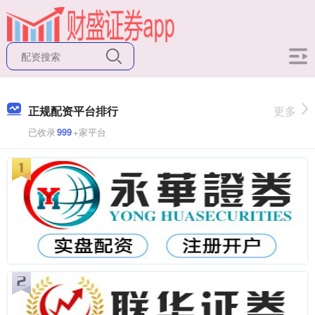
正规配资平台排行
更多
已收录
999
+家平台