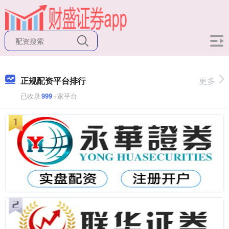
正规配资平台排行
更多
已收录
999
+家平台