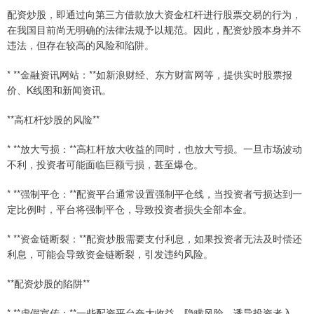
配资炒股，即通过向第三方借款放大资金杠杆进行股票交易的行为，
在我国目前尚无明确的法律法规予以规范。因此，配资炒股本身并不
违法，但存在较高的风险和陷阱。
* **金融资讯网站：**如新浪财经、东方财富网等，提供实时股票报
价、K线图和新闻资讯。
**高杠杆炒股的风险**
* **放大亏损：**高杠杆放大收益的同时，也放大亏损。一旦市场波动
不利，投资者可能面临巨额亏损，甚至爆仓。
* **强制平仓：**配资平台通常设置强制平仓线，当投资者亏损达到一
定比例时，平台将强制平仓，导致投资者损失全部本金。
* **资金链断裂：**配资炒股需要支付利息，如果投资者无法及时偿还
利息，可能会导致资金链断裂，引发违约风险。
**配资炒股的陷阱**
* **虚假宣传：**一些配资平台夸大收益，隐瞒风险，诱导投资者入