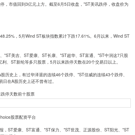
停，市值回到3亿元上方。截至6月5日收盘，*ST美讯跌停，收盘价为
5%，5月Wind ST板块指数累计下跌17.61%。6月以来，Wind ST
*ST美吉、ST爱康、ST长康、*ST超华、ST富通、*ST中润这7只股
T亿利、ST新纶等多只股票，5月以来跌停天数在20个交易日以上。
历史上，有过华泽退的连续46个跌停、*ST信威的连续43个跌停、
交易日在A股历史上还不曾有过。
来跌停天数前十股票
hoice股票配资平台
爱康、ST富通、*ST保力、*ST世茂、正源股份、ST阳光、*ST