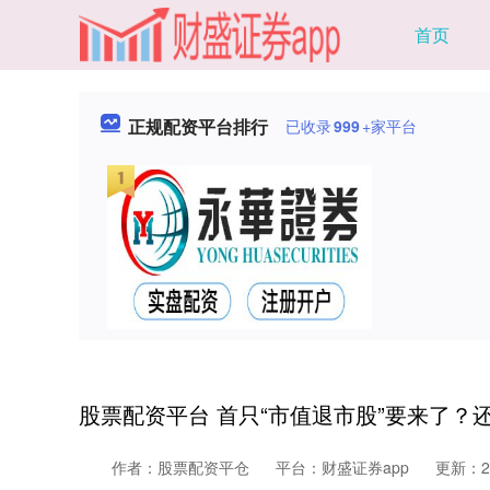
首页
正规配资平台排行
已收录
999
+家平台
股票配资平台 首只“市值退市股”要来了？还
作者：股票配资平仓
平台：财盛证券app
更新：202