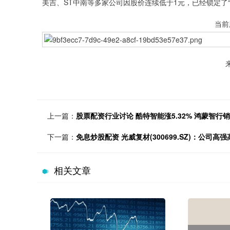
美吉、ST中南等多家公司因股价连续低于1元，已经锁定了“
当前
上一篇：
股票配资行业讨论 酷特智能涨5.32% 鸿蒙智行
下一篇：
免息炒股配资 光威复材(300699.SZ)：公
相关文章