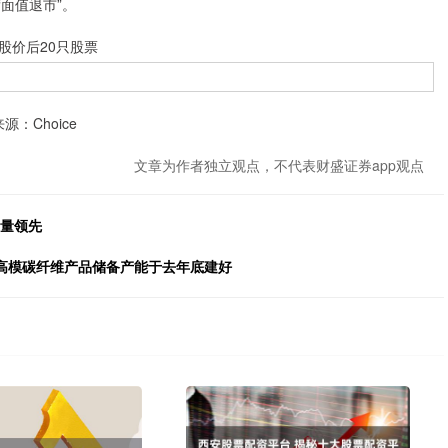
面值退市”。
股价后20只股票
来源：Choice
文章为作者独立观点，不代表财盛证券app观点
销量领先
司高强高模碳纤维产品储备产能于去年底建好