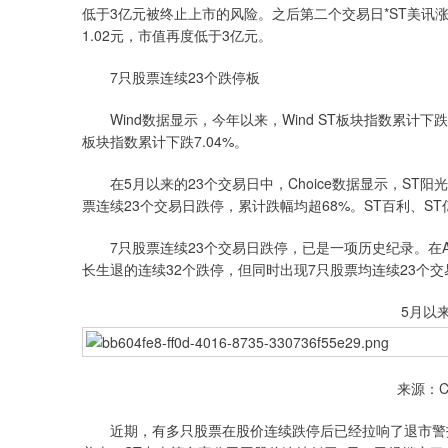
低于3亿元被终止上市的风险。之后第二个交易日*ST美讯涨
1.02元，市值再度低于3亿元。
7只股票连续23个跌停板
Wind数据显示，今年以来，Wind ST板块指数累计下跌48.2
板块指数累计下跌7.04%。
在5月以来的23个交易日中，Choice数据显示，ST阳光、
票连续23个交易日跌停，累计跌幅均超68%。ST百利、S
7只股票连续23个交易日跌停，已是一项历史纪录。在A股
长生退的连续32个跌停，但同时出现7只股票均连续23个
5月以
来源：C
近期，有多只股票在股价连续跌停后已经拉响了退市警报，ST