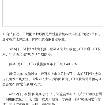
1. 合法合规：正规配资炒股网是经过监管机构批准注册的合法平台，
遵守相关法律法规，保障投资者的合法权益。
6月5日，ST板块继续下挫。截至当天上午收盘，ST富通、ST长
康、ST新纶等逾20只ST个股跌停。
截至6月4日，ST板块指数今年来下跌了40.66%。
新“国九条”实施以来，近百家上市公司被“ST”。当前ST板块持续
走低引发市场关注。有业内人士告诉界面新闻，ST板块遭遇重挫与证
监会发布的“退市新规”有关。
4月12日，在新“国九条”指引下，证监会发布了《关于严格执行退
市制度的意见》。该《退市意见》指出，需要进一步严格强制退市标
准，实现进退有序、及时出清的格局。