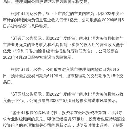
易日。整理期间公司股票继续在风险警示板交易。
根据*ST同达公告，终止上市决定的主要内容为，因2022年度经
审计的净利润为负值且营业收入低于1亿元，公司股票自2023年5月5
日起被实施退市风险警示。
*ST碳元公告显示，因2022年度经审计的净利润为负值且扣除与
主营业务无关的业务收入和不具备商业实质的收入后的营业收入低于1
亿元（“净利润”以扣除非经常性损益前后孰低为准），公司股票自
2023年4月28日起被实施退市风险警示。
根据*ST碳元公告，公司股票进入退市整理期的起始日为6月5
日，预计最后交易日期为6月26日。退市整理期的交易期限为15个交
易日。
*ST园城公告显示，因2022年度经审计的净利润为负值且营业收
入低于1亿元，公司股票自2023年5月5日起被实施退市风险警示。
“鉴于ST板块的高风险特性，投资者在做出投资决策前，可以寻
求专业财经顾问的意见。即使已经投资ST板块，投资者也应持续监控
投资组合的表现和相关公司的最新动态，以便及时做出调整。了解退