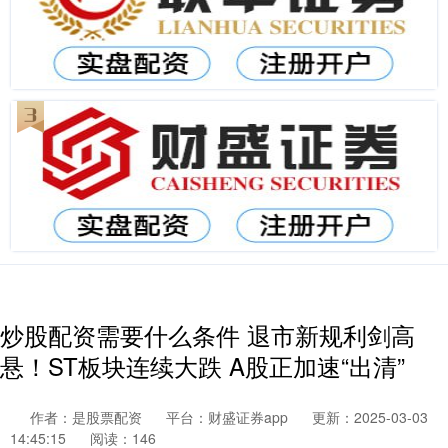
炒股配资需要什么条件 退市新规利剑高
悬！ST板块连续大跌 A股正加速“出清”
作者：是股票配资
平台：财盛证券app
更新：2025-03-03
14:45:15
阅读：146