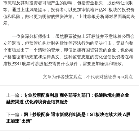
市流程及其对投资者可能产生的影响，包括资金损失、股份转让限制
等。通过上述风险提示，投资者可以更加审慎地评估ST板块的投资价
值和风险，做出更为明智的投资决策。”上述非银分析师对界面新闻表
示。
一位资深分析师指出，虽然股票被贴上ST标签并不意味着公司会
立即退市，但监管机构对财务欺诈等违法行为的坚决打击，无疑向整
个市场发出了一个清晰的警示，即便是拥有国资背景的企业，也必须
严格遵循市场规范和法律条文。这种监管态度的变化促使投资者在考
虑投资ST股票时炒股配资需要什么条件，需要更加谨慎和细致。
文章为作者独立观点，不代表财盛证券app观点
上一篇：
专业股票配资利息 商务部等九部门：畅通跨境电商企业
融资渠道 优化跨境资金结算服务
下一篇：
网上炒股配资 退市新规利剑高悬！ST板块连续大跌 A股
正加速“出清”