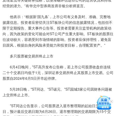
及现金流等关键财务指标，以便准确评估这些公司的运营状况和持续
经营的潜力。”有华北中型券商首席非银分析师直言。
他表示：“根据新‘国九条’，上市公司有义务及时、准确、完整地
披露信息。投资者应密切关注ST板块公司的信息披露情况，包括但不
限于定期报告、重大事件公告等。投资者需要关注监管机构的政策动
向，因为政策的变化可能会对ST公司产生重大影响。ST板块的股票往
往波动较大，容易受到市场情绪的影响。投资者应保持理性，避免盲
目跟风，根据自身的风险承受能力和投资目标，合理配置资产。”
多只股票被交易所终止上市
6月4日晚间，*ST高升发布公告称，若上市公司股票收盘价连续
二十个交易日均低于1元，深圳证券交易所终止其股票上市交易。公司
股票自2024年6月5日开市起停牌。
5月28日晚，*ST同达、*ST碳元、*ST园城3家公司因财务问题被
上交所终止上市。
*ST同达公告显示，公司股票进入退市整理期的起始日为6月5
日，预计最后交易日期为6月26日。退市整理期的交易期限为15个交