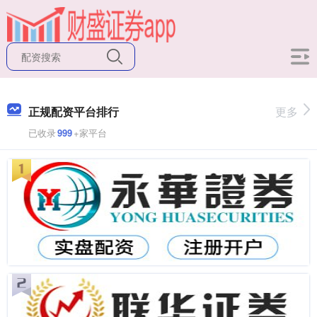
正规配资平台排行
更多
已收录
999
+家平台