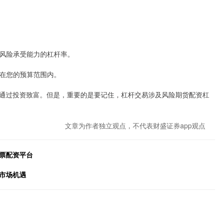
合您风险承受能力的杠杆率。
们在您的预算范围内。
通过投资致富。但是，重要的是要记住，杠杆交易涉及风险期货配资杠
文章为作者独立观点，不代表财盛证券app观点
票配资平台
市场机遇