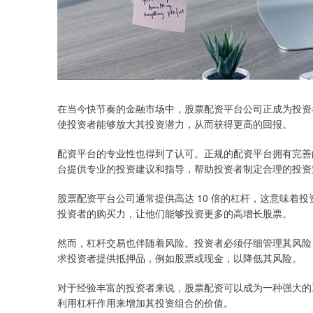
在当今快节奏的金融市场中，股票配资平台公司正成为投资
使投资者能够放大其投资潜力，从而获得更高的回报。
配资平台的专业性也得到了认可。正规的配资平台拥有完善
台提供专业的投资建议和指导，帮助投资者制定合理的投资
股票配资平台公司通常提供高达 10 倍的杠杆，这意味着投资
投资者的购买力，让他们能够投资更多的高增长股票。
然而，杠杆交易也伴随着风险。投资者必须仔细管理其风险
求投资者提供抵押品，例如股票或现金，以降低其风险。
对于经验丰富的投资者来说，股票配资可以成为一种强大的
利用杠杆作用来增加其投资组合的价值。