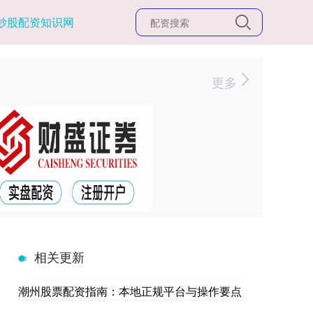
炒股配资知识网
更多
相关更新
潮州股票配资指南：本地正规平台与操作要点