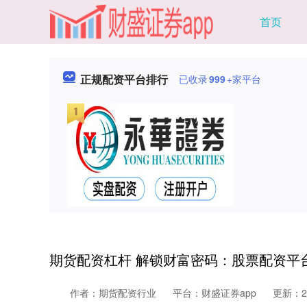
首页
正规配资平台排行
已收录
999
+家平台
期货配资杠杆 解锁财富密码：股票配资平
作者：期货配资行业
平台：财盛证券app
更新：202