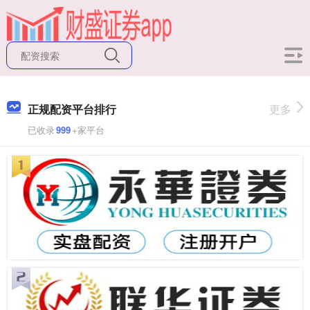
正规配资平台排行
更多
已收录
999
+家平台