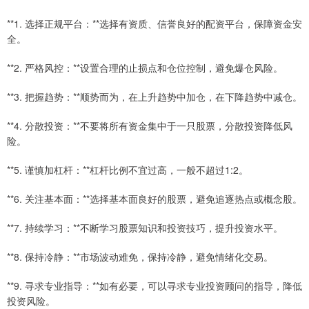
**1. 选择正规平台：**选择有资质、信誉良好的配资平台，保障资金安
全。
**2. 严格风控：**设置合理的止损点和仓位控制，避免爆仓风险。
**3. 把握趋势：**顺势而为，在上升趋势中加仓，在下降趋势中减仓。
**4. 分散投资：**不要将所有资金集中于一只股票，分散投资降低风
险。
**5. 谨慎加杠杆：**杠杆比例不宜过高，一般不超过1:2。
**6. 关注基本面：**选择基本面良好的股票，避免追逐热点或概念股。
**7. 持续学习：**不断学习股票知识和投资技巧，提升投资水平。
**8. 保持冷静：**市场波动难免，保持冷静，避免情绪化交易。
**9. 寻求专业指导：**如有必要，可以寻求专业投资顾问的指导，降低
投资风险。