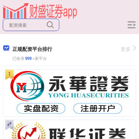
正规配资平台排行
更多
已收录
999
+家平台