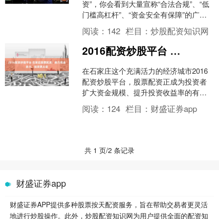
资”，你会看到大量宣称“合法合规”、“低
门槛高杠杆”、“资金安全有保障”的广
告。这些诱人的词汇背后2016配资炒股
阅读：
142
栏目：
炒股配资知识网
平台，往往....
2016配资炒股平台 石家庄股票配资：助力资金放大，投资更从容
在石家庄这个充满活力的经济城市2016
配资炒股平台，股票配资正成为投资者
扩大资金规模、提升投资收益率的有效
途径。 * **高收益：**配资放大资金，可
阅读：
124
栏目：
财盛证券app
以获得更高....
共 1 页/2 条记录
财盛证券app
财盛证券APP提供多种股票按天配资服务，旨在帮助交易者更灵活
地进行炒股操作。此外，炒股配资知识网为用户提供全面的配资知