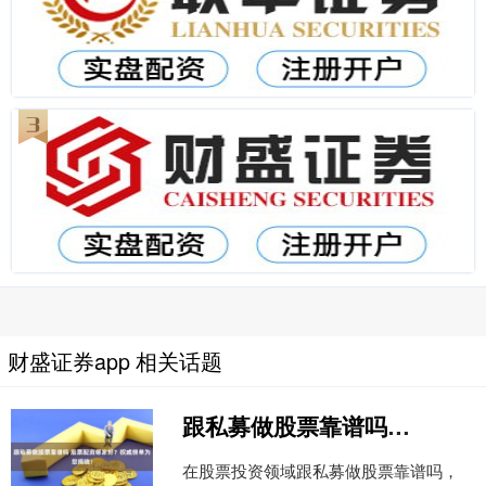
财盛证券app 相关话题
跟私募做股票靠谱吗 股票配资哪家好？权威榜单为您揭晓！
在股票投资领域跟私募做股票靠谱吗，