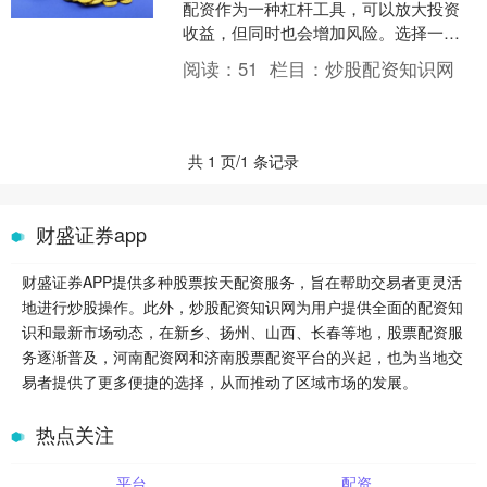
配资作为一种杠杆工具，可以放大投资
收益，但同时也会增加风险。选择一家
可靠的股票配资平台至关重要。 * **风险
阅读：
51
栏目：
炒股配资知识网
管理：**正规配....
共 1 页/1 条记录
财盛证券app
财盛证券APP提供多种股票按天配资服务，旨在帮助交易者更灵活
地进行炒股操作。此外，炒股配资知识网为用户提供全面的配资知
识和最新市场动态，在新乡、扬州、山西、长春等地，股票配资服
务逐渐普及，河南配资网和济南股票配资平台的兴起，也为当地交
易者提供了更多便捷的选择，从而推动了区域市场的发展。
热点关注
平台
配资