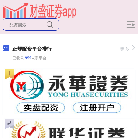
正规配资平台排行
更多
已收录
999
+家平台