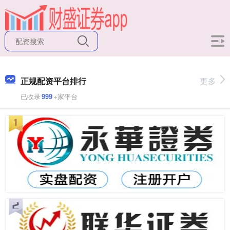
正规配资平台排行
更多
已收录
999
+家平台