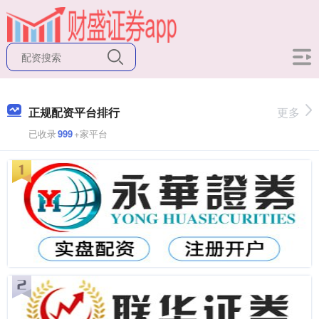
正规配资平台排行
更多
已收录
999
+家平台