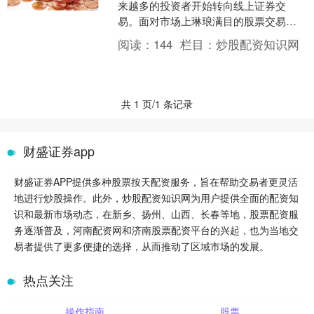
来越多的投资者开始转向线上证券交
易。面对市场上琳琅满目的股票交易平
台，许多投资者都会产生这样的疑问：
阅读：
144
栏目：
炒股配资知识网
“股票交易平台哪个好？”本....
共 1 页/1 条记录
财盛证券app
财盛证券APP提供多种股票按天配资服务，旨在帮助交易者更灵活
地进行炒股操作。此外，炒股配资知识网为用户提供全面的配资知
识和最新市场动态，在新乡、扬州、山西、长春等地，股票配资服
务逐渐普及，河南配资网和济南股票配资平台的兴起，也为当地交
易者提供了更多便捷的选择，从而推动了区域市场的发展。
热点关注
操作指南
股票