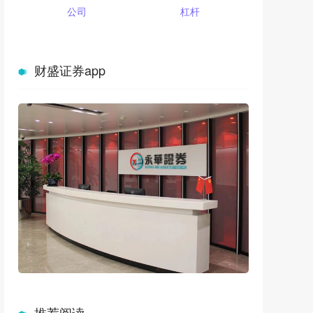
公司
杠杆
财盛证券app
推荐阅读