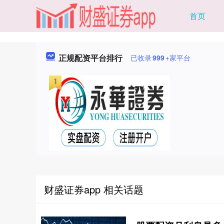
首页
正规配资平台排行
已收录
999
+家平台
财盛证券app 相关话题