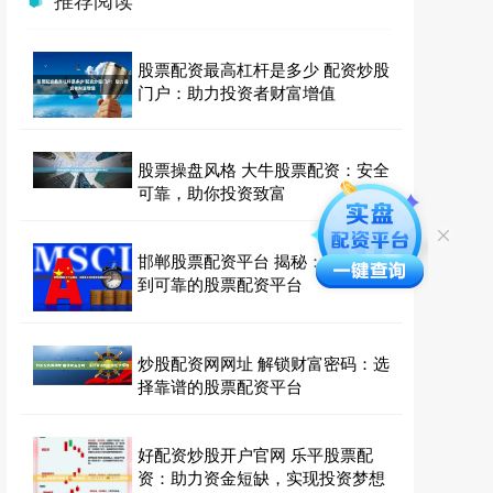
股票配资最高杠杆是多少 配资炒股
门户：助力投资者财富增值
股票操盘风格 大牛股票配资：安全
可靠，助你投资致富
邯郸股票配资平台 揭秘：在哪里找
到可靠的股票配资平台
炒股配资网网址 解锁财富密码：选
择靠谱的股票配资平台
好配资炒股开户官网 乐平股票配
资：助力资金短缺，实现投资梦想