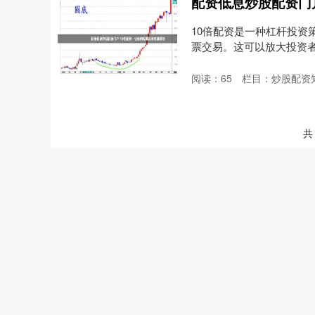
10倍配资是一种杠杆投资
票交易。这可以放大投资者的
阅读：
65
栏目：
炒股配资
共