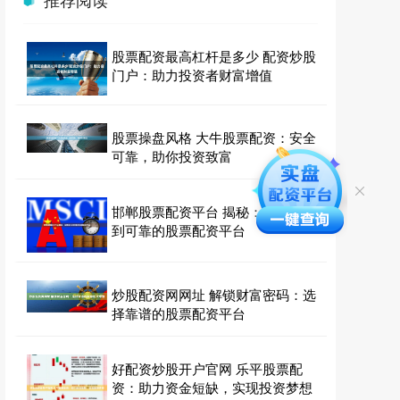
股票配资最高杠杆是多少 配资炒股
门户：助力投资者财富增值
股票操盘风格 大牛股票配资：安全
可靠，助你投资致富
邯郸股票配资平台 揭秘：在哪里找
到可靠的股票配资平台
炒股配资网网址 解锁财富密码：选
择靠谱的股票配资平台
好配资炒股开户官网 乐平股票配
资：助力资金短缺，实现投资梦想