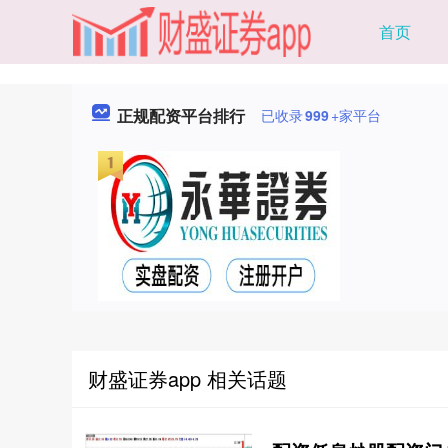
首页
正规配资平台排行
已收录
999
+家平台
财盛证券app 相关话题