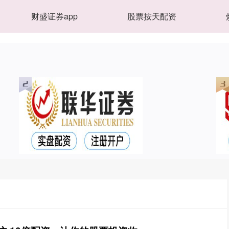
财盛证券app
股票按天配资