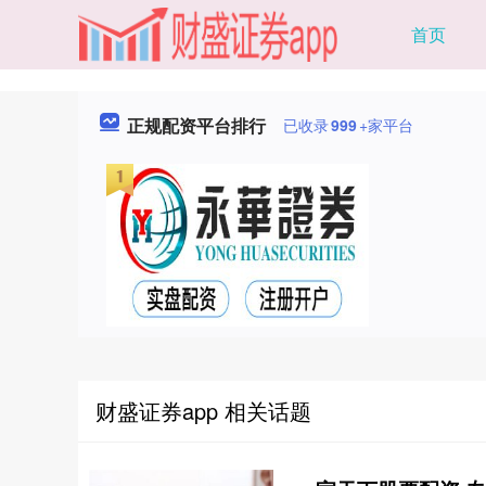
首页
正规配资平台排行
已收录
999
+家平台
财盛证券app 相关话题