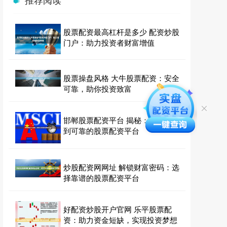
股票配资最高杠杆是多少 配资炒股
门户：助力投资者财富增值
股票操盘风格 大牛股票配资：安全
可靠，助你投资致富
邯郸股票配资平台 揭秘：在哪里找
到可靠的股票配资平台
炒股配资网网址 解锁财富密码：选
择靠谱的股票配资平台
好配资炒股开户官网 乐平股票配
资：助力资金短缺，实现投资梦想