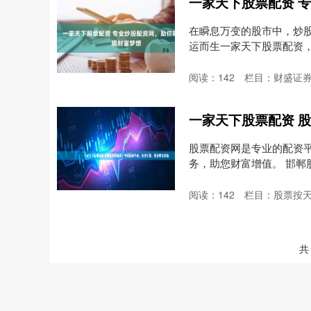
在瞬息万变的股市中，炒
运而生一家天下股票配资，为
阅读：
142
栏目：
财盛证券
股票配资网是专业的配资
务，助您财富增值。 邯
与....
阅读：
142
栏目：
股票按
共