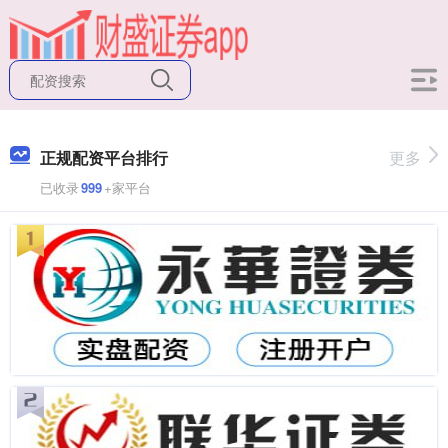
正规配资平台排行
更多
已收录
999
+家平台