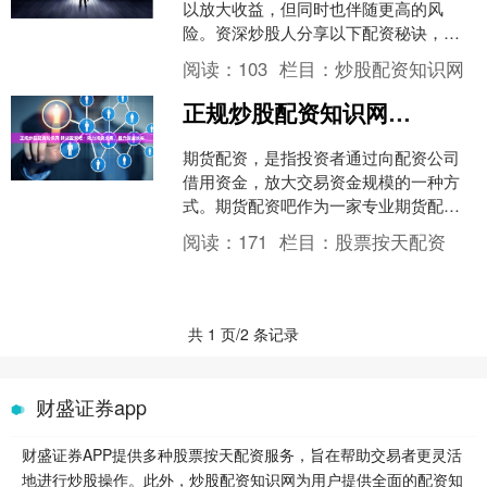
以放大收益，但同时也伴随更高的风
险。资深炒股人分享以下配资秘诀，助
你轻松获利： 1. **安全可靠：**正规配资
阅读：
103
栏目：
炒股配资知识网
平台受到监管机....
正规炒股配资知识网 期货配资吧：助力期货交易，提升资金效率
期货配资，是指投资者通过向配资公司
借用资金，放大交易资金规模的一种方
式。期货配资吧作为一家专业期货配资
平台，为广大期货交易者提供安全、便
阅读：
171
栏目：
股票按天配资
捷、高效的配资服务。 2....
共 1 页/2 条记录
财盛证券app
财盛证券APP提供多种股票按天配资服务，旨在帮助交易者更灵活
地进行炒股操作。此外，炒股配资知识网为用户提供全面的配资知