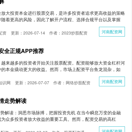
解
金放大投资本金进行股票交易，是许多投资者追求更高收益的策略
伴随着更高的风险，因此了解开户流程、选择合规平台以及掌握
河南配资网
配资
更新：2026-07-14
作者：2023炒股配资
安全正规APP推荐
，越来越多的投资者开始关注股票配资。配资能够放大资金杠杆河
少的本金撬动更大的收益。然而，市场上配资平台鱼龙混杂，如
河南配资网
知识网
更新：2026-07-07
作者：网络炒股配资
情走势解读
走势解读：洞悉市场脉搏，把握投资先机 在当今瞬息万变的金融
成为众多投资者放大收益的重要工具。然而，配资交易的高杠
河南配资网