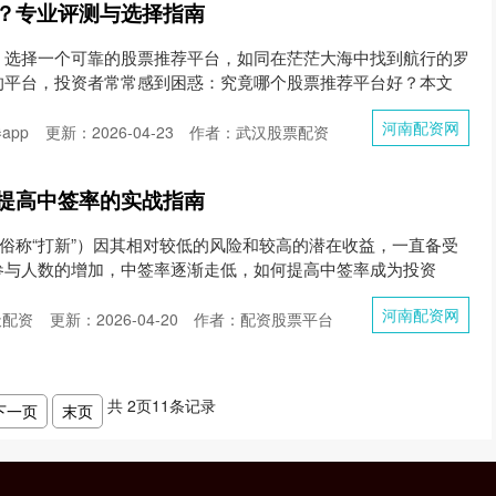
？专业评测与选择指南
，选择一个可靠的股票推荐平台，如同在茫茫大海中找到航行的罗
的平台，投资者常常感到困惑：究竟哪个股票推荐平台好？本文
河南配资网
app
更新：2026-04-23
作者：武汉股票配资
提高中签率的实战指南
俗称“打新”）因其相对较低的风险和较高的潜在收益，一直备受
参与人数的增加，中签率逐渐走低，如何提高中签率成为投资
河南配资网
天配资
更新：2026-04-20
作者：配资股票平台
共
2
页
11
条记录
下一页
末页