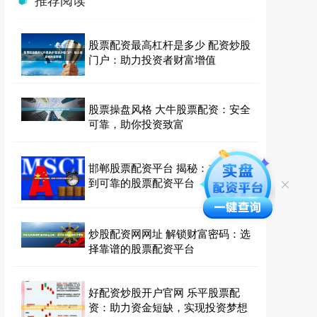
股票配资最高杠杆是多少 配资炒股
门户：助力投资者财富增值
股票操盘风格 大牛股票配资：安全
可靠，助你投资致富
邯郸股票配资平台 揭秘：在哪里找
到可靠的股票配资平台
炒股配资网网址 解锁财富密码：选
择靠谱的股票配资平台
好配资炒股开户官网 乐平股票配
资：助力资金短缺，实现投资梦想