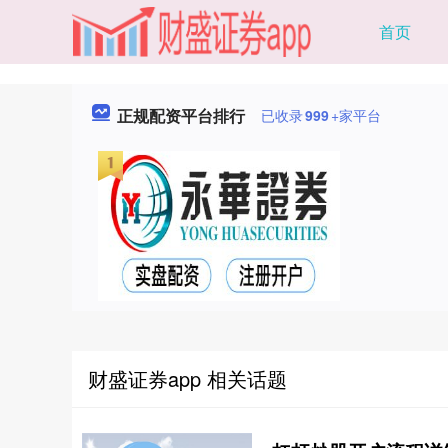
首页
正规配资平台排行
已收录
999
+家平台
财盛证券app 相关话题