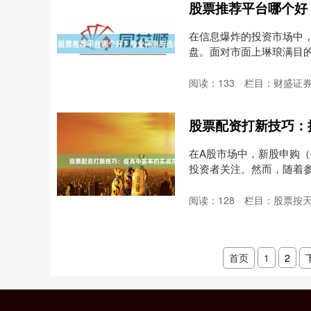
股票推荐平台哪个好
在信息爆炸的投资市场中
盘。面对市面上琳琅满目
将....
阅读：
133
栏目：
财盛证券
股票配资打新技巧：
在A股市场中，新股申购（
投资者关注。然而，随着
者....
阅读：
128
栏目：
股票按
首页
1
2