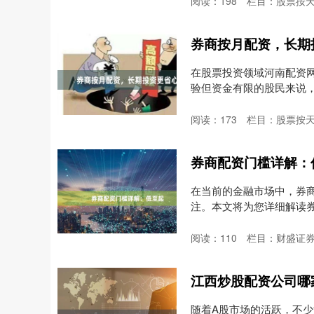
阅读：
198
栏目：
股票按
券商按月配资，长期
在股票投资领域河南配资
验但资金有限的股民来说，
阅读：
173
栏目：
股票按
券商配资门槛详解：
在当前的金融市场中，券
注。本文将为您详细解读券商
阅读：
110
栏目：
财盛证券
江西炒股配资公司哪
随着A股市场的活跃，不