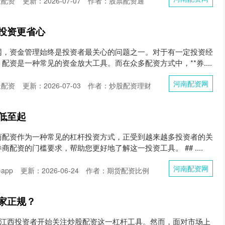
天配资
更新：2026-07-07
作者：股票配资通
投资更省心
网，资金管理始终是投资者最关心的问题之一。对于有一定投资经
配资是一种常见的资金放大工具。而在众多配资方式中，**券....
河南配资网
天配资
更新：2026-07-03
作者：炒股配资理财
低至起
商配资作为一种常见的杠杆投资方式，正受到越来越多投资者的关
配资的门槛要求，帮助您更好地了解这一投资工具。 ## ....
河南配资网
app
更新：2026-06-24
作者：期货配资比例
家正规？
少江西投资者开始关注炒股配资这一杠杆工具。然而，面对市场上