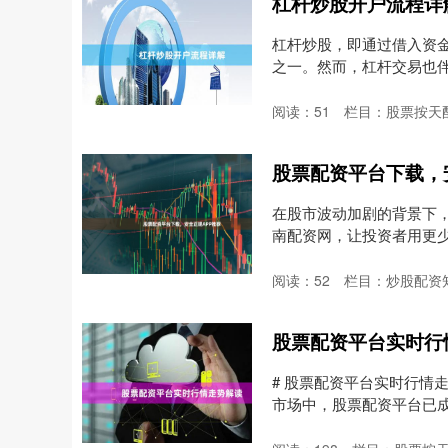
杠杆炒股开户流程详
杠杆炒股，即通过借入资
之一。然而，杠杆交易也
操....
阅读：
51
栏目：
股票按天
股票配资平台下载，
在股市波动加剧的背景下
南配资网，让投资者用更
何....
阅读：
52
栏目：
炒股配资
股票配资平台实时行
# 股票配资平台实时行情
市场中，股票配资平台已
杆....