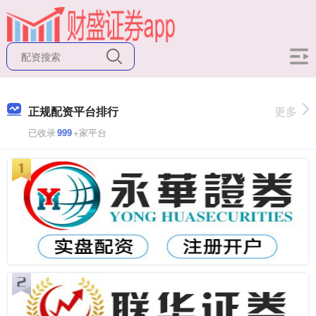
正规配资平台排行
更多
已收录
999
+家平台