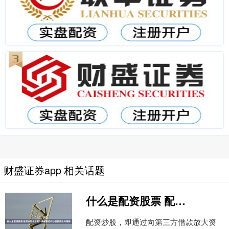
财盛证券app 相关话题
什么是配资股票 配资炒股合法吗？揭秘高杠杆炒股的风险与陷阱
配资炒股，即通过向第三方借款放大资