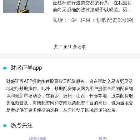
金杠杆进行股票交易的行为，在我国目
前尚无明确的法律法规予以规范。因
此，配资炒股本身并不违法，但存在较
阅读：
164
栏目：
炒股配资知识网
高的风险和陷阱。 * **....
共 1 页/1 条记录
财盛证券app
财盛证券APP提供多种股票按天配资服务，旨在帮助交易者更灵活
地进行炒股操作。此外，炒股配资知识网为用户提供全面的配资知
识和最新市场动态，在新乡、扬州、山西、长春等地，股票配资服
务逐渐普及，河南配资网和济南股票配资平台的兴起，也为当地交
易者提供了更多便捷的选择，从而推动了区域市场的发展。
热点关注
操作指南
股票