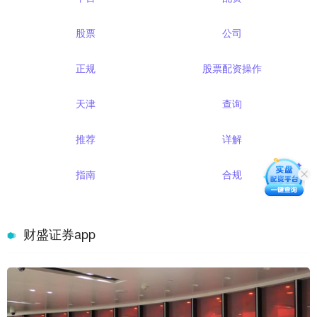
股票
公司
正规
股票配资操作
天津
查询
推荐
详解
指南
合规
财盛证券app