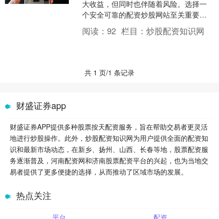
大收益，但同时也伴随着风险。选择一
个安全可靠的配资炒股网站至关重要。
配资操作的优势在于，它可以放大投资
阅读：
92
栏目：
炒股配资知识网
者的收益。例如，如果投....
共 1 页/1 条记录
财盛证券app
财盛证券APP提供多种股票按天配资服务，旨在帮助交易者更灵活
地进行炒股操作。此外，炒股配资知识网为用户提供全面的配资知
识和最新市场动态，在新乡、扬州、山西、长春等地，股票配资服
务逐渐普及，河南配资网和济南股票配资平台的兴起，也为当地交
易者提供了更多便捷的选择，从而推动了区域市场的发展。
热点关注
平台
配资