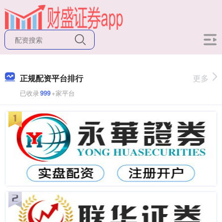
正规配资平台排行
更多
已收录
999
+家平台